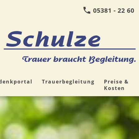
05381 - 22 60
denkportal
Trauerbegleitung
Preise &
Kosten