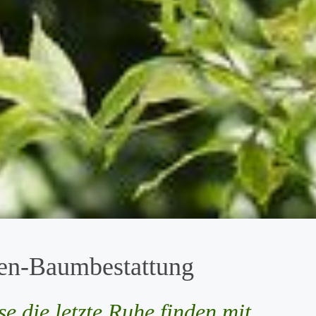
en-Baumbestattung
e die letzte Ruhe finden mit