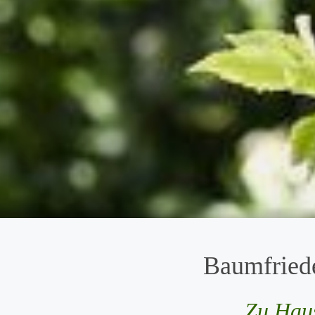
Baumfried
Zu Haus