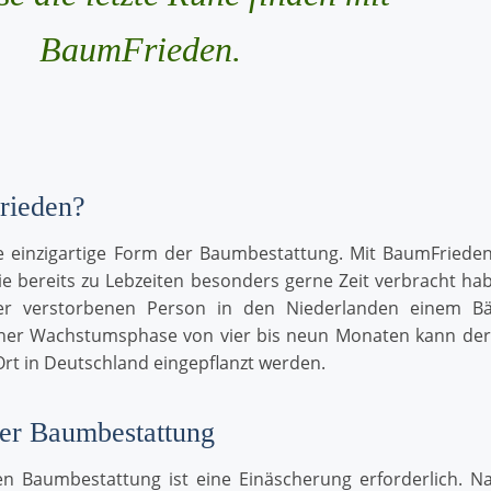
BaumFrieden.
rieden?
e einzigartige Form der Baumbestattung. Mit BaumFried
ie bereits zu Lebzeiten besonders gerne Zeit verbracht ha
ner verstorbenen Person in den Niederlanden einem B
iner Wachstumsphase von vier bis neun Monaten kann de
rt in Deutschland eingepflanzt werden.
ner Baumbestattung
n Baumbestattung ist eine Einäscherung erforderlich. 