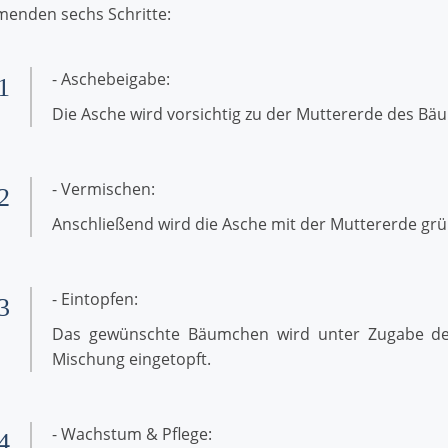
menden sechs Schritte:
- Aschebeigabe:
 1
Die Asche wird vorsichtig zu der Muttererde des B
- Vermischen:
 2
Anschließend wird die Asche mit der Muttererde grü
- Eintopfen:
 3
Das gewünschte Bäumchen wird unter Zugabe de
Mischung eingetopft.
- Wachstum & Pflege:
 4