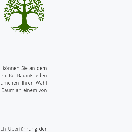
en können Sie an dem
ben. Bei BaumFrieden
äumchen Ihrer Wahl
r Baum an einem von
Nach Überführung der