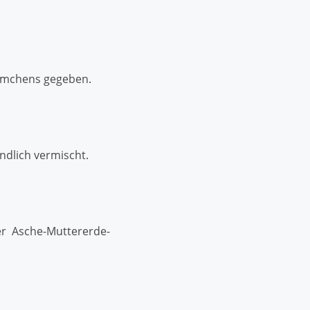
äumchens gegeben.
ndlich vermischt.
r Asche-Muttererde-