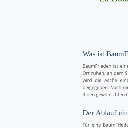
Was ist BaumF
BaumFrieden ist ein
Ort ruhen, an dem S
wird die Asche ei
beigegeben. Nach e
Ihnen gewünschten O
Der Ablauf ei
Für eine BaumFriede