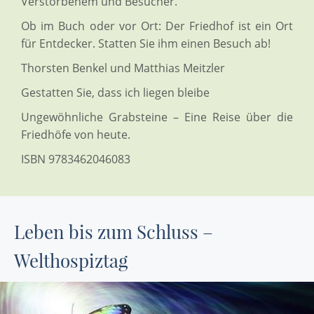
Verstorbenem und Besucher.
Ob im Buch oder vor Ort: Der Friedhof ist ein Ort
für Entdecker. Statten Sie ihm einen Besuch ab!
Thorsten Benkel und Matthias Meitzler
Gestatten Sie, dass ich liegen bleibe
Ungewöhnliche Grabsteine – Eine Reise über die
Friedhöfe von heute.
ISBN 9783462046083
Leben bis zum Schluss –
Welthospiztag