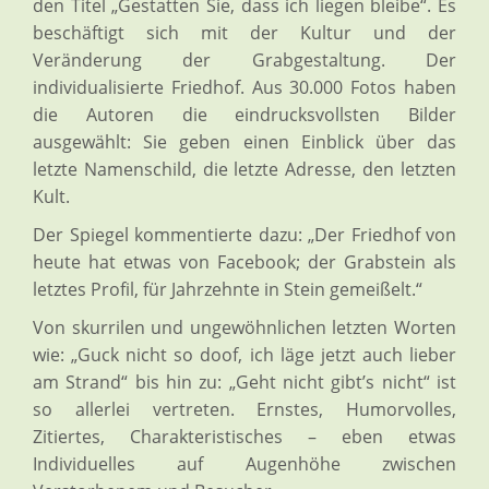
den Titel „Gestatten Sie, dass ich liegen bleibe“. Es
beschäftigt sich mit der Kultur und der
Veränderung der Grabgestaltung. Der
individualisierte Friedhof. Aus 30.000 Fotos haben
die Autoren die eindrucksvollsten Bilder
ausgewählt: Sie geben einen Einblick über das
letzte Namenschild, die letzte Adresse, den letzten
Kult.
Der Spiegel kommentierte dazu: „Der Friedhof von
heute hat etwas von Facebook; der Grabstein als
letztes Profil, für Jahrzehnte in Stein gemeißelt.“
Von skurrilen und ungewöhnlichen letzten Worten
wie: „Guck nicht so doof, ich läge jetzt auch lieber
am Strand“ bis hin zu: „Geht nicht gibt’s nicht“ ist
so allerlei vertreten. Ernstes, Humorvolles,
Zitiertes, Charakteristisches – eben etwas
Individuelles auf Augenhöhe zwischen