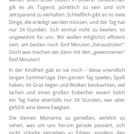
gilt es als Tugend, pünktlich zu sein und sich
zeitsparend zu verhalten. Schließlich gibt es so viele
Dinge, die erledigt werden müssen, und der Tag hat
nur 24 Stunden. Sich einmal nicht zu beeilen, ist
ungewohnt für uns. Wir wollen möglichst effizient
sein, am besten noch fünf Minuten „herausholen“.
Doch was machen wir dann mit den „gewonnenen“
fünf Minuten?
In der Kindheit gab es sie noch – diese unendlich
langen Sommertage. Den ganzen Tag spielen, Spaß
haben, im Gras liegen und Wolken beobachten, viel
lachen und einen großen Eisbecher essen! Solch
ein Tag hatte ebenfalls nur 24 Stunden, war aber
gefühlt eine kleine Ewigkeit.
Die kleinen Momente zu genießen, wirklich zu
sehen, was um uns herum gerade passiert, sich
nicht ständig getrieben zu fühlen, sondern den