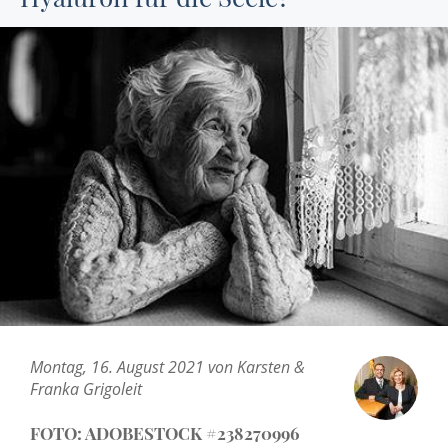
Montag, 16. August 2021 von Karsten &
Franka Grigoleit
FOTO: ADOBESTOCK #238270996